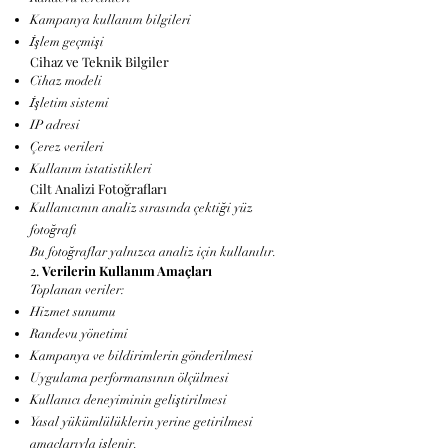
Kampanya kullanım bilgileri
İşlem geçmişi
Cihaz ve Teknik Bilgiler
Cihaz modeli
İşletim sistemi
IP adresi
Çerez verileri
Kullanım istatistikleri
Cilt Analizi Fotoğrafları
Kullanıcının analiz sırasında çektiği yüz
fotoğrafı
Bu fotoğraflar yalnızca analiz için kullanılır.
2.
Verilerin Kullanım Amaçları
Toplanan veriler:
Hizmet sunumu
Randevu yönetimi
Kampanya ve bildirimlerin gönderilmesi
Uygulama performansının ölçülmesi
Kullanıcı deneyiminin geliştirilmesi
Yasal yükümlülüklerin yerine getirilmesi
amaçlarıyla işlenir.