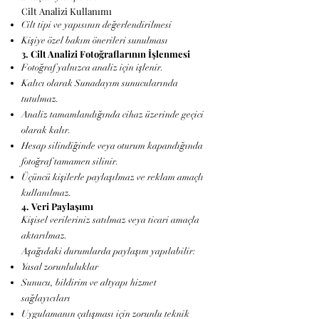
Cilt Analizi Kullanımı
Cilt tipi ve yapısının değerlendirilmesi
Kişiye özel bakım önerileri sunulması
3. Cilt Analizi Fotoğraflarının İşlenmesi
Fotoğraf yalnızca analiz için işlenir.
Kalıcı olarak Sunadayım sunucularında
tutulmaz.
Analiz tamamlandığında cihaz üzerinde geçici
olarak kalır.
Hesap silindiğinde veya oturum kapandığında
fotoğraf tamamen silinir.
Üçüncü kişilerle paylaşılmaz ve reklam amaçlı
kullanılmaz.
4. Veri Paylaşımı
Kişisel verileriniz satılmaz veya ticari amaçla
aktarılmaz.
Aşağıdaki durumlarda paylaşım yapılabilir:
Yasal zorunluluklar
Sunucu, bildirim ve altyapı hizmet
sağlayıcıları
Uygulamanın çalışması için zorunlu teknik