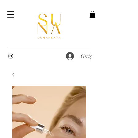
Giriş