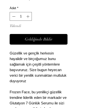
Adet
*
Tükendi
Geldiğinde Bildir
Güzellik ve gençlik herkesin
hayalidir ve birçoğumuz bunu
sağlamak için çeşitli yöntemlere
başvururuz. Size bugun heyecan
verici bir yenilik sunmaktan mutluluk
duyuyoruz
Frozen Face, bu yenilikçi güzellik
trendine liderlik eden bir markadır ve
Glutatyon 7 Günlük Serumu ile sizi