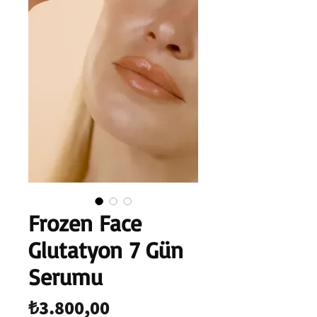
Frozen Face
Glutatyon 7 Gün
Serumu
Fiyat
₺3.800,00