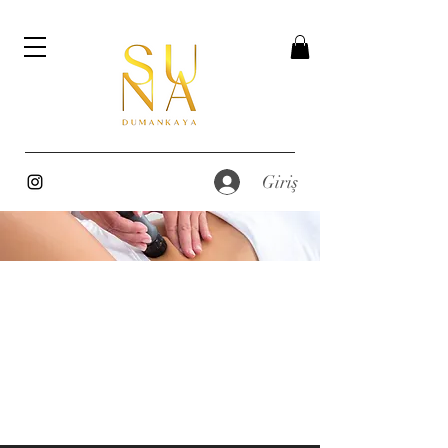
Giriş