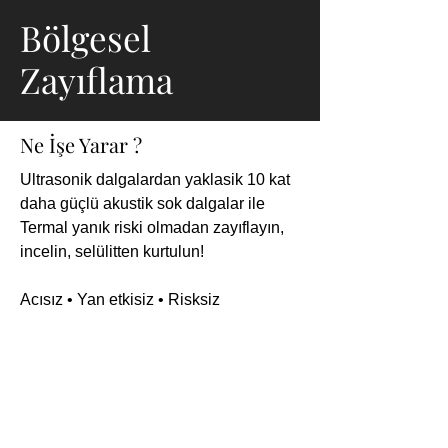
Bölgesel
Zayıflama
Ne İşe Yarar ?
Ultrasonik dalgalardan yaklasik 10 kat 
daha güçlü akustik sok dalgalar ile
Termal yanık riski olmadan zayıflayın, 
incelin, selülitten kurtulun!
Acısız • Yan etkisiz • Risksiz